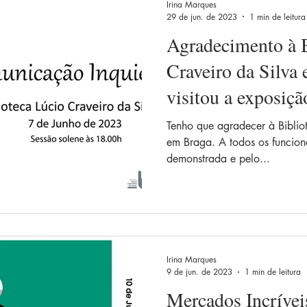
Irina Marques
29 de jun. de 2023
1 min de leitura
Agradecimento à B
Craveiro da Silva 
visitou a exposiçã
Tenho que agradecer à Bibliot
em Braga. A todos os funcion
demonstrada e pelo...
Irina Marques
9 de jun. de 2023
1 min de leitura
Mercados Incríveis