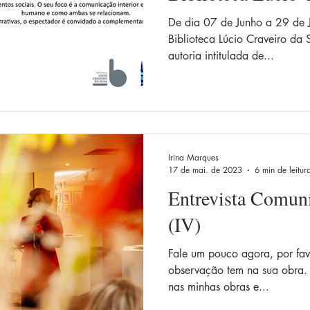
em Braga
De dia 07 de Junho a 29 de J
Biblioteca Lúcio Craveiro da 
autoria intitulada de...
Irina Marques
17 de mai. de 2023
6 min de leitur
Entrevista Comuni
(IV)
Fale um pouco agora, por favo
observação tem na sua obra. 
nas minhas obras e...