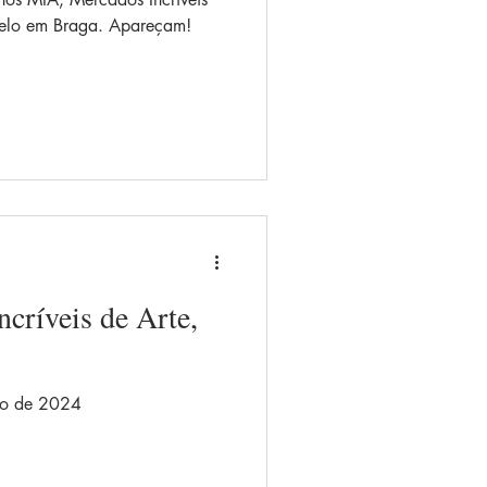
stelo em Braga. Apareçam!
críveis de Arte,
ano de 2024