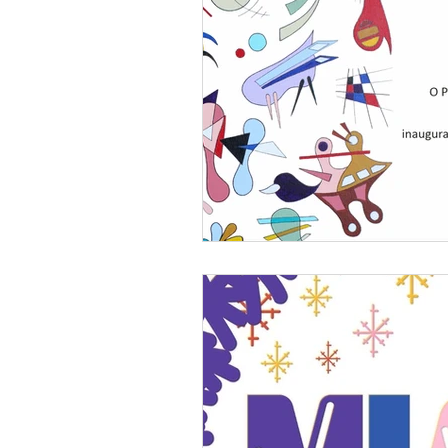
Comunicação Inquietante
Quot