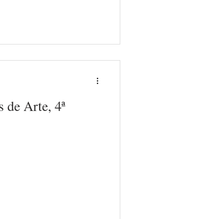
 de Arte, 4ª