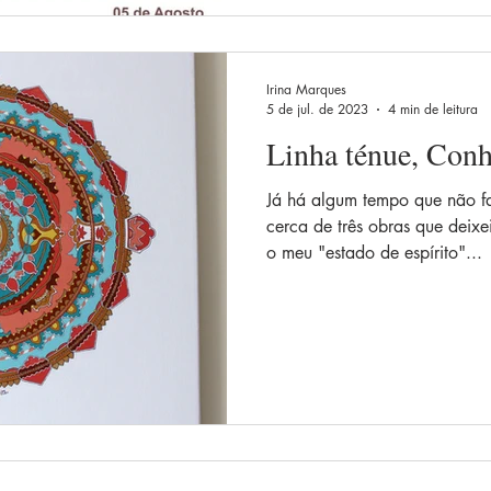
Irina Marques
5 de jul. de 2023
4 min de leitura
Linha ténue, Conhe
Já há algum tempo que não f
cerca de três obras que deix
o meu "estado de espírito"...