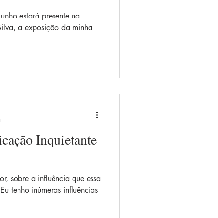
unho estará presente na
Silva, a exposição da minha
a
cação Inquietante
r, sobre a influência que essa
Eu tenho inúmeras influências