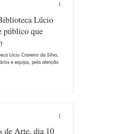
iblioteca Lúcio
e público que
o
eca Lúcio Craveiro da Silva,
ários e equipa, pela atenção
 de Arte, dia 10