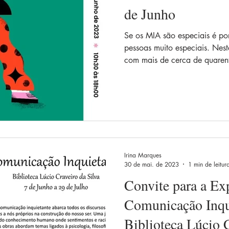
de Junho
Se os MIA são especiais é p
pessoas muito especiais. Nes
com mais de cerca de quarent
Irina Marques
30 de mai. de 2023
1 min de leitur
Convite para a Ex
Comunicação Inqu
Biblioteca Lúcio C