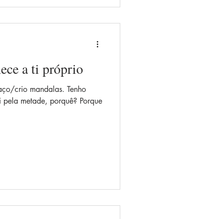
ce a ti próprio
aço/crio mandalas. Tenho
ei pela metade, porquê? Porque