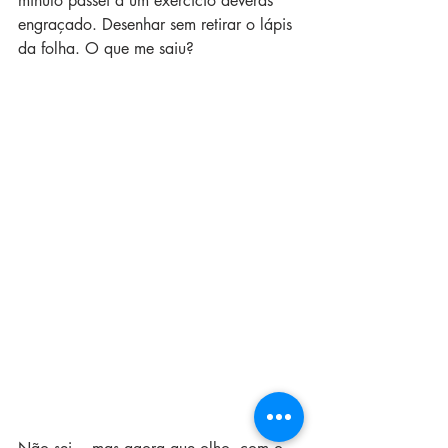
minuto passei a um exercício deveras 
engraçado. Desenhar sem retirar o lápis 
da folha. O que me saiu? 