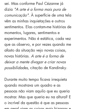
sei. Mas conforme Paul Cézanne já 
dizia 
"A arte é a forma mais pura de 
comunicação". 
À superfície de uma tela 
vêm as minhas inquietações e outros 
sentimentos. Elas contam-me histórias de 
momentos, lugares, sentimentos e 
experimentos. Não é estática, cada vez 
que as observo, e por vezes quando me 
afasto da situação vejo novas coisas, 
novas histórias. 
A arte é a forma de 
deixar a mente divagar e criar novas 
possibilidades
, citação de Kandinsky.
Durante muito tempo ficava irrequieta 
quando mostrava um quadro e as 
pessoas não viam aquilo que eu queria 
mostrar. Mas que queria eu na altura? E 
o incrível da questão é que as pessoas 
em geral viam as coisas mais bizarras e 