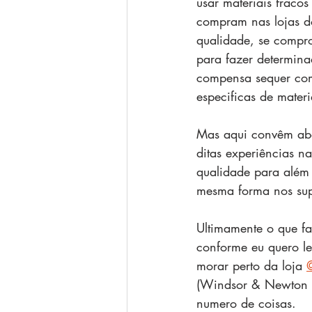
usar materiais fracos
compram nas lojas d
qualidade, se compr
para fazer determin
compensa sequer comp
especificas de materi
Mas aqui convêm abo
ditas experiências na
qualidade para além
mesma forma nos sup
Ultimamente o que faç
conforme eu quero le
morar perto da loja 
@
(Windsor & Newton e 
numero de coisas.