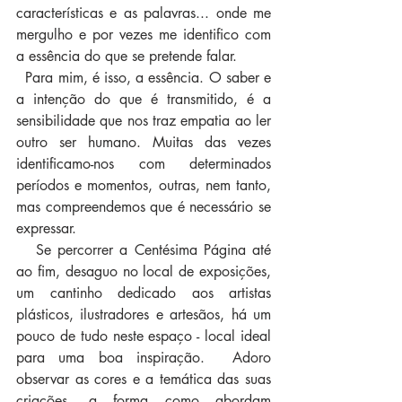
características e as palavras... onde me 
mergulho e por vezes me identifico com 
a essência do que se pretende falar.
  Para mim, é isso, a essência. O saber e 
a intenção do que é transmitido, é a 
sensibilidade que nos traz empatia ao ler 
outro ser humano. Muitas das vezes 
identificamo-nos com determinados 
períodos e momentos, outras, nem tanto, 
mas compreendemos que é necessário se 
expressar.
   Se percorrer a Centésima Página até 
ao fim, desaguo no local de exposições, 
um cantinho dedicado aos artistas 
plásticos, ilustradores e artesãos, há um 
pouco de tudo neste espaço - local ideal 
para uma boa inspiração.  Adoro 
observar as cores e a temática das suas 
criações, a forma como abordam 