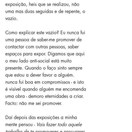
exposição, heis que se realizou, não 
uma mas duas seguidas e de repente, o 
vazio.
Como explicar este vazio? Eu nunca fui 
uma pessoa de saber-me promover de 
contactar com outras pessoas, saber 
espaços para expor. Digamos que aqui 
o meu lado anti-social está muito 
presente. Quando o faço sinto sempre 
que estou a dever favor a alguém. 
nunca fui boa em compromissos - e isto 
é visível quando alguém me encomenda 
uma obra - demoro eternidades a criar. 
Facto: não me sei promover.
Daí depois das exposições a minha 
mente pensou - 
Vais fazer todo aquele 
trabalho de te promoveres e procurares 