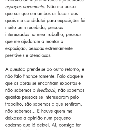
espaços novamente. 
Não me posso 
queixar que em ambos os locais aos 
quais me candidatei para exposições fui 
muito bem recebida, pessoas 
interessadas no meu trabalho, pessoas 
que me ajudaram a montar a 
exposição, pessoas extremamente 
prestáveis e atenciosas.
A questão prende-se ao outro retorno, e 
não falo financeiramente. Falo daquele 
que as obras se encontram expostas e 
não sabemos o 
feedback
, não sabemos 
quantas pessoas se interessaram pelo 
trabalho, são sabemos o que sentiram, 
não sabemos... E houve quem me 
deixasse a opinião num pequeno 
caderno que lá deixei. Aí, consigo ter 