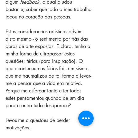
algum 
feedback
, o qual ajudou 
bastante, saber que todo o meu trabalho 
tocou no coração das pessoas.
Estas considerações artísticas advêm 
disto mesmo - o sentimento por trás das 
obras de arte expostas. E claro, tenho a 
minha forma de ultrapassar estas 
questões: férias (para inspiração). O 
que aconteceu nas férias foi - um sismo - 
que me traumatizou de tal forma a levar-
me a pensar que a vida era relativa. 
Porquê me esforçar tanto e ter todos 
estes pensamentos quando de um dia 
para o outro tudo desaparece?
Levou-me a questões de perder 
motivações. 