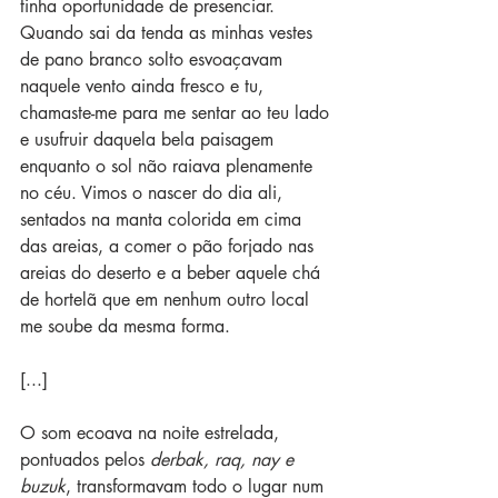
tinha oportunidade de presenciar.
Quando sai da tenda as minhas vestes 
de pano branco solto esvoaçavam 
naquele vento ainda fresco e tu, 
chamaste-me para me sentar ao teu lado 
e usufruir daquela bela paisagem 
enquanto o sol não raiava plenamente 
no céu. Vimos o nascer do dia ali, 
sentados na manta colorida em cima 
das areias, a comer o pão forjado nas 
areias do deserto e a beber aquele chá 
de hortelã que em nenhum outro local 
me soube da mesma forma.
[...]
O som ecoava na noite estrelada, 
pontuados pelos 
derbak, raq, nay e 
buzuk
, transformavam todo o lugar num 