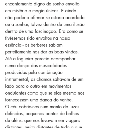
encantamento digno de sonho envolto 
em mistério e magia únicas. E ainda 
não poderia afirmar se estaria acordada 
ou a sonhar, talvez dentro de uma ilusão 
dentro de uma fascinação. Era como se 
tivéssemos sido envoltos na nossa 
essência - os berberes sabiam 
perfeitamente nos dar as boas vindas.
Até a fogueira parecia acompanhar 
numa dança das musicalidades 
produzidas pela combinação 
instrumental, as chamas saltavam de um 
lado para o outro em movimentos 
ondulantes como que se elas mesmo nos 
fornecessem uma dança do ventre.
O céu cobria-nos num manto de luzes 
definidas, pequenos pontos de brilhos 
de aléns, que nos levavam em viagens 
distantes, muito distantes de tudo o que 