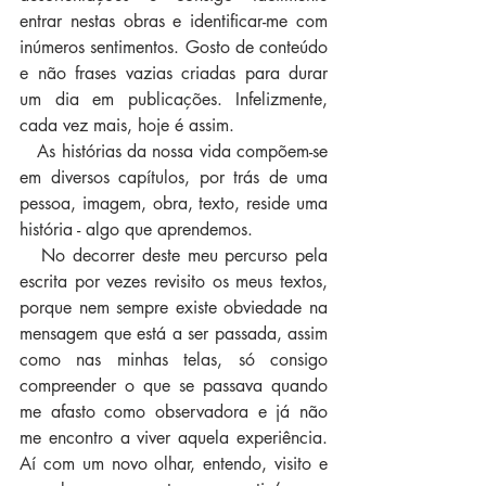
entrar nestas obras e identificar-me com 
inúmeros sentimentos. Gosto de conteúdo 
e não frases vazias criadas para durar 
um dia em publicações. Infelizmente, 
cada vez mais, hoje é assim.
   As histórias da nossa vida compõem-se 
em diversos capítulos, por trás de uma 
pessoa, imagem, obra, texto, reside uma 
história - algo que aprendemos.
   No decorrer deste meu percurso pela 
escrita por vezes revisito os meus textos, 
porque nem sempre existe obviedade na 
mensagem que está a ser passada, assim 
como nas minhas telas, só consigo 
compreender o que se passava quando 
me afasto como observadora e já não 
me encontro a viver aquela experiência. 
Aí com um novo olhar, entendo, visito e 