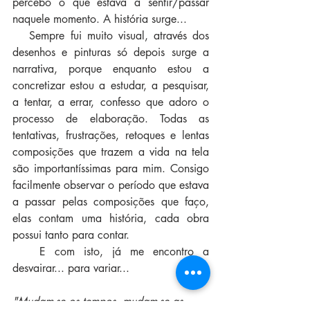
percebo o que estava a sentir/passar 
naquele momento. A história surge...
   Sempre fui muito visual, através dos 
desenhos e pinturas só depois surge a 
narrativa, porque enquanto estou a 
concretizar estou a estudar, a pesquisar, 
a tentar, a errar, confesso que adoro o 
processo de elaboração. Todas as 
tentativas, frustrações, retoques e lentas 
composições que trazem a vida na tela 
são importantíssimas para mim. Consigo 
facilmente observar o período que estava 
a passar pelas composições que faço, 
elas contam uma história, cada obra 
possui tanto para contar.
   E com isto, já me encontro a 
desvairar... para variar...
"Mudam-se os tempos, mudam-se as 