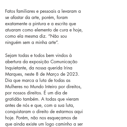
Fatos familiares e pessoais a levaram a 
se afastar da arte, porém, foram 
exatamente a pintura e a escrita que 
atuaram como elemento de cura e hoje, 
como ela mesma diz. “Não sou 
ninguém sem a minha arte”.
Sejam todas e todos bem vindos à 
abertura da exposição Comunicação 
Inquietante, da nossa querida Irina 
Marques, neste 8 de Março de 2023. 
Dia que marca a luta de todas as 
Mulheres no Mundo Inteiro por direitos, 
por nossos direitos. É um dia de 
gratidão também. A todas que vieram 
antes de nós e que, com a sua luta, 
conquistaram o direito de estarmos aqui 
hoje. Porém, não nos esqueçamos de 
que ainda existe um logo caminho a ser 