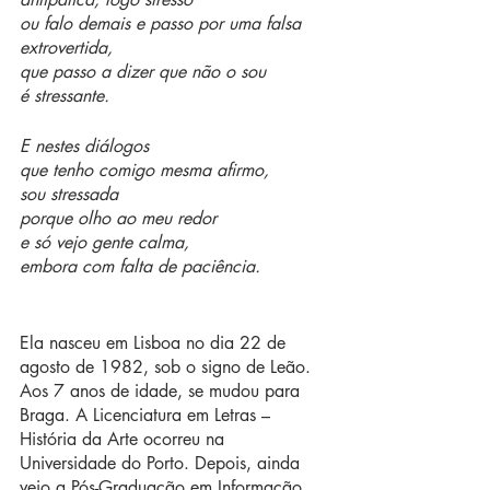
ou falo demais e passo por uma falsa 
extrovertida, 
que passo a dizer que não o sou 
é stressante. 
E nestes diálogos 
que tenho comigo mesma afirmo, 
sou stressada 
porque olho ao meu redor 
e só vejo gente calma, 
embora com falta de paciência.
Ela nasceu em Lisboa no dia 22 de 
agosto de 1982, sob o signo de Leão. 
Aos 7 anos de idade, se mudou para 
Braga. A Licenciatura em Letras – 
História da Arte ocorreu na 
Universidade do Porto. Depois, ainda 
veio a Pós-Graduação em Informação 