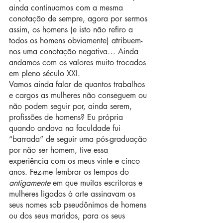
ainda continuamos com a mesma 
conotação de sempre, agora por sermos 
assim, os homens (e isto não refiro a 
todos os homens obviamente) atribuem-
nos uma conotação negativa… Ainda 
andamos com os valores muito trocados 
em pleno século XXI.
Vamos ainda falar de quantos trabalhos 
e cargos as mulheres não conseguem ou 
não podem seguir por, ainda serem, 
profissões de homens? Eu própria 
quando andava na faculdade fui 
“barrada” de seguir uma pós-graduação 
por não ser homem, tive essa 
experiência com os meus vinte e cinco 
anos. Fez-me lembrar os tempos do 
antigamente
 em que muitas escritoras e 
mulheres ligadas à arte assinavam os 
seus nomes sob pseudônimos de homens 
ou dos seus maridos, para os seus 