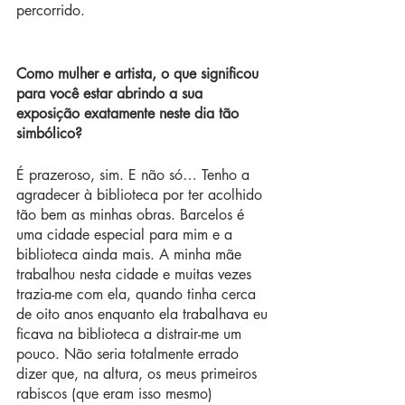
percorrido.
Como mulher e artista, o que significou 
para você estar abrindo a sua 
exposição exatamente neste dia tão 
simbólico?
É prazeroso, sim. E não só… Tenho a 
agradecer à biblioteca por ter acolhido 
tão bem as minhas obras. Barcelos é 
uma cidade especial para mim e a 
biblioteca ainda mais. A minha mãe 
trabalhou nesta cidade e muitas vezes 
trazia-me com ela, quando tinha cerca 
de oito anos enquanto ela trabalhava eu 
ficava na biblioteca a distrair-me um 
pouco. Não seria totalmente errado 
dizer que, na altura, os meus primeiros 
rabiscos (que eram isso mesmo) 