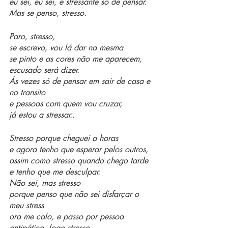
eu sei, eu sei, é stressante só de pensar. 
Mas se penso, stresso. 
Paro, stresso, 
se escrevo, vou lá dar na mesma 
se pinto e as cores não me aparecem, 
escusado será dizer. 
Ás vezes só de pensar em sair de casa e 
no transito 
e pessoas com quem vou cruzar, 
já estou a stressar.. 
Stresso porque cheguei a horas 
e agora tenho que esperar pelos outros, 
assim como stresso quando chego tarde 
e tenho que me desculpar. 
Não sei, mas stresso 
porque penso que não sei disfarçar o 
meu stress 
ora me calo, e passo por pessoa 
antipática, logo stresso 