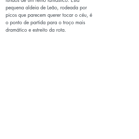
fundos de um reino fantástico. Esta 
pequena aldeia de Leão, rodeada por 
picos que parecem querer tocar o céu, é 
o ponto de partida para o troço mais 
dramático e estreito da rota.