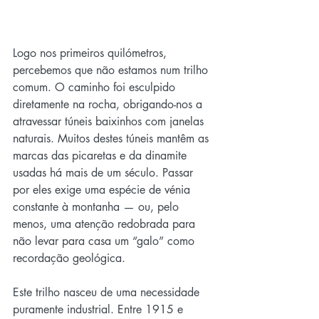
Logo nos primeiros quilómetros, 
percebemos que não estamos num trilho 
comum. O caminho foi esculpido 
diretamente na rocha, obrigando-nos a 
atravessar túneis baixinhos com janelas 
naturais. Muitos destes túneis mantêm as 
marcas das picaretas e da dinamite 
usadas há mais de um século. Passar 
por eles exige uma espécie de vénia 
constante à montanha — ou, pelo 
menos, uma atenção redobrada para 
não levar para casa um “galo” como 
recordação geológica.
Este trilho nasceu de uma necessidade 
puramente industrial. Entre 1915 e 