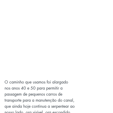
O caminho que usamos foi alargado 
nos anos 40 e 50 para permitir a 
passagem de pequenos carros de 
transporte para a manutenção do canal, 
que ainda hoje continua a serpentear ao 
nosso lado, ora visível, ora escondido 