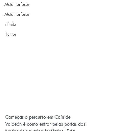
Metamorfoses
Metamorfoses
Infinito
Humor
Começar o percurso em Caín de 
Valdeón é como entrar pelas portas dos 