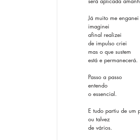
será aplicada amanh
Já muito me enganei
imaginei
afinal realizei
de impulso criei
mas o que sustem
está e permanecerá.
Passo a passo
entendo
o essencial.
E tudo partiu de um
ou talvez
de vários.