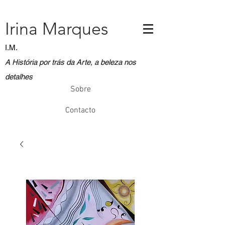
Irina Marques
I.M.
A História por trás da Arte, a beleza nos
detalhes
Sobre
Contacto