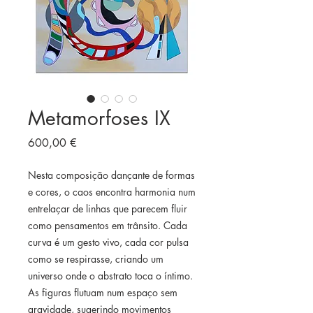
Metamorfoses IX
Preço
600,00 €
Nesta composição dançante de formas
e cores, o caos encontra harmonia num
entrelaçar de linhas que parecem fluir
como pensamentos em trânsito. Cada
curva é um gesto vivo, cada cor pulsa
como se respirasse, criando um
universo onde o abstrato toca o íntimo.
As figuras flutuam num espaço sem
gravidade, sugerindo movimentos