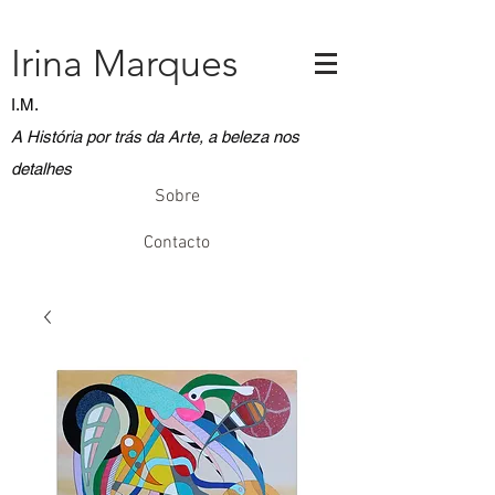
Irina Marques
I.M.
A História por trás da Arte, a beleza nos
detalhes
Sobre
Contacto