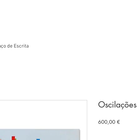
ço de Escrita
Oscilações
Preço
600,00 €