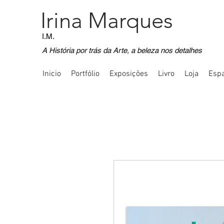
Irina Marques
I.M.
A História por trás da Arte, a beleza nos detalhes
Inicio
Portfólio
Exposições
Livro
Loja
Espa