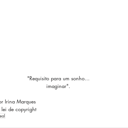
"Requisito para um sonho...
imaginar".
por Irina Marques
 lei de copyright
eal