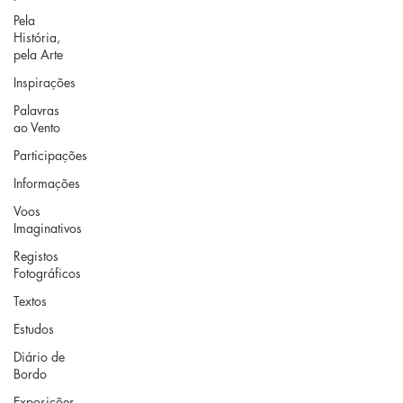
Pela
História,
pela Arte
Inspirações
Palavras
ao Vento
Participações
Informações
Voos
Imaginativos
Registos
Fotográficos
Textos
Estudos
Diário de
Bordo
Exposições