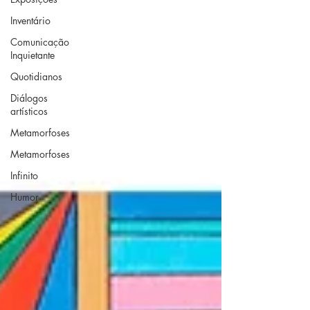
Inventário
Comunicação
Inquietante
Quotidianos
Diálogos
artísticos
Metamorfoses
Metamorfoses
Infinito
Humor