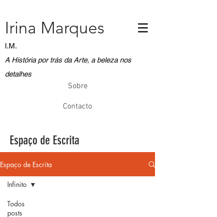
Irina Marques
I.M.
A História por trás da Arte, a beleza nos
detalhes
Sobre
Contacto
Espaço de Escrita
Espaço de Escrita
Infinito
Todos
posts