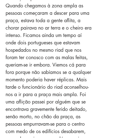
Quando chegamos à zona ampla as 
pessoas começaram a descer para uma 
praça, estava toda a gente aflita, a 
chorar pairava no ar terra e o cheiro era 
intenso. Ficamos ainda um tempo aí 
onde dois portugueses que estavam 
hospedados no mesmo riad que nos 
foram ter conosco com as malas feitas, 
queriam-se ir embora. Viemos cá para 
fora porque não sabíamos se a qualquer 
momento poderia haver réplicas. Mais 
tarde o funcionário do riad aconselhou-
nos a ir para a praça mais ampla. Foi 
uma aflição passei por alguém que se 
encontrava gravemente ferido deitado, 
senão morto, no chão da praça, as 
pessoas empurravam-se para o centro 
com medo de os edifícios desabarem, 