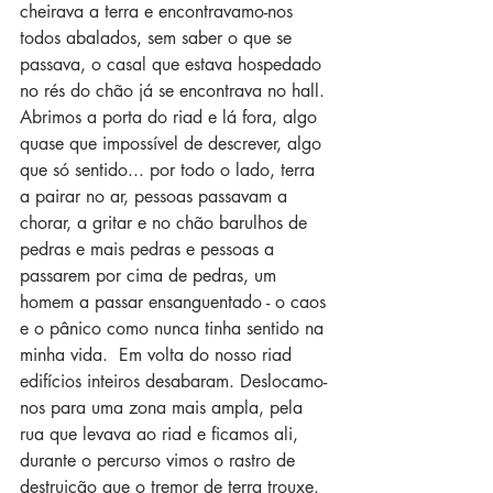
cheirava a terra e encontravamo-nos 
todos abalados, sem saber o que se 
passava, o casal que estava hospedado 
no rés do chão já se encontrava no hall. 
Abrimos a porta do riad e lá fora, algo 
quase que impossível de descrever, algo 
que só sentido... por todo o lado, terra 
a pairar no ar, pessoas passavam a 
chorar, a gritar e no chão barulhos de 
pedras e mais pedras e pessoas a 
passarem por cima de pedras, um 
homem a passar ensanguentado - o caos 
e o pânico como nunca tinha sentido na 
minha vida.  Em volta do nosso riad 
edifícios inteiros desabaram. Deslocamo-
nos para uma zona mais ampla, pela 
rua que levava ao riad e ficamos ali, 
durante o percurso vimos o rastro de 
destruição que o tremor de terra trouxe. 