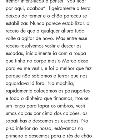
tremor intensificou e pensei “Vou ficar 
por aqui, acabou” - ligeiramente a terra 
deixou de termer e o chão pareceu se 
estabilizar. Nunca parece estabilizar, o 
receio de que a qualquer altura tudo 
volte a agitar de novo. Mas entre esse 
receio resolvemos vestir e descer as 
escadas, inicialmente ia com a roupa 
que tinha no corpo mas o Marco disse 
para eu me vestir, e foi o melhor que fez 
porque não sabíamos o terror que nos 
aguardava lá fora. Na mochila, 
rapidamente colocamos os passaportes 
e todo o dinheiro que tínhamos, trouxe 
um lenço para tapar os ombros, vesti 
umas calças por cima dos calções, as 
sapatilhas e descemos as escadas. No 
piso inferior ao nosso, estávamos no 
primeiro e descemos para o rés de chão 