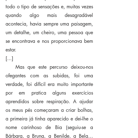
todo o tipo de sensações e, muitas vezes 
quando algo mais desagradável 
acontecia, havia sempre uma paisagem, 
um detalhe, um cheiro, uma pessoa que 
se encontrava e nos proporcionava bem 
estar. 
[...]
   Mas que este percurso deixou-nos 
ofegantes com as subidas, foi uma 
verdade, foi difícil era muito importante 
por em pratica alguns exercícios 
aprendidos sobre respiração. A ajudar 
os meus pés começaram a criar bolhas, 
a primeira já tinha aparecido e dei-lhe o 
nome carinhoso de Bia (seguiu-se a 
Bárbara, a Bruna, a Benilde, a Bela… 