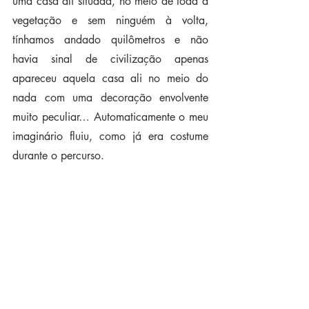
uma casa ali situada, no meio de toda a 
vegetação e sem ninguém à volta, 
tínhamos andado quilômetros e não 
havia sinal de civilização apenas 
apareceu aquela casa ali no meio do 
nada com uma decoração envolvente 
muito peculiar… Automaticamente o meu 
imaginário fluiu, como já era costume 
durante o percurso.