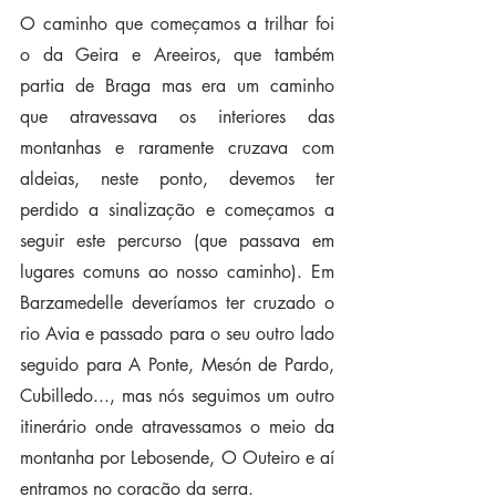
O caminho que começamos a trilhar foi 
o da Geira e Areeiros, que também 
partia de Braga mas era um caminho 
que atravessava os interiores das 
montanhas e raramente cruzava com 
aldeias, neste ponto, devemos ter 
perdido a sinalização e começamos a 
seguir este percurso (que passava em 
lugares comuns ao nosso caminho). Em 
Barzamedelle deveríamos ter cruzado o 
rio Avia e passado para o seu outro lado 
seguido para A Ponte, Mesón de Pardo, 
Cubilledo..., mas nós seguimos um outro 
itinerário onde atravessamos o meio da 
montanha por Lebosende, O Outeiro e aí 
entramos no coração da serra.