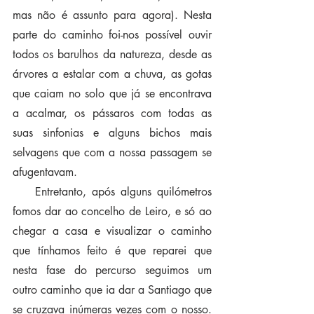
mas não é assunto para agora). Nesta 
parte do caminho foi-nos possível ouvir 
todos os barulhos da natureza, desde as 
árvores a estalar com a chuva, as gotas 
que caiam no solo que já se encontrava 
a acalmar, os pássaros com todas as 
suas sinfonias e alguns bichos mais 
selvagens que com a nossa passagem se 
afugentavam.
    Entretanto, após alguns quilómetros 
fomos dar ao concelho de Leiro, e só ao 
chegar a casa e visualizar o caminho 
que tínhamos feito é que reparei que 
nesta fase do percurso seguimos um 
outro caminho que ia dar a Santiago que 
se cruzava inúmeras vezes com o nosso. 