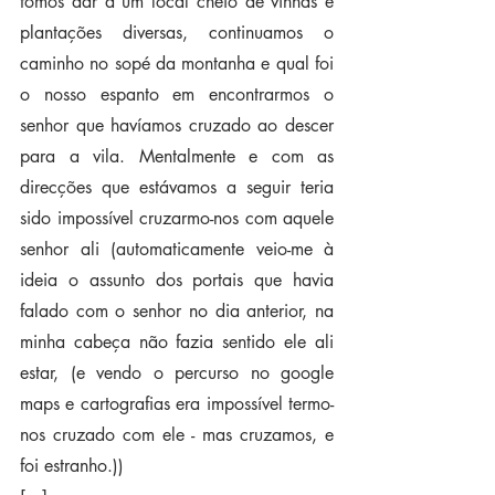
fomos dar a um local cheio de vinhas e 
plantações diversas, continuamos o 
caminho no sopé da montanha e qual foi 
o nosso espanto em encontrarmos o 
senhor que havíamos cruzado ao descer 
para a vila. Mentalmente e com as 
direcções que estávamos a seguir teria 
sido impossível cruzarmo-nos com aquele 
senhor ali (automaticamente veio-me à 
ideia o assunto dos portais que havia 
falado com o senhor no dia anterior, na 
minha cabeça não fazia sentido ele ali 
estar, (e vendo o percurso no google 
maps e cartografias era impossível termo-
nos cruzado com ele - mas cruzamos, e 
foi estranho.))