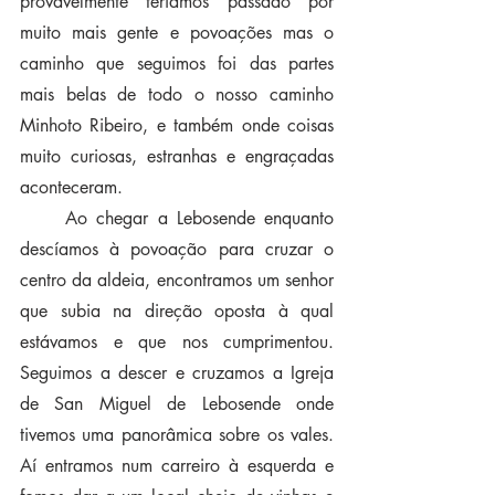
provavelmente teríamos passado por 
muito mais gente e povoações mas o 
caminho que seguimos foi das partes 
mais belas de todo o nosso caminho 
Minhoto Ribeiro, e também onde coisas 
muito curiosas, estranhas e engraçadas 
aconteceram. 
     Ao chegar a Lebosende enquanto 
descíamos à povoação para cruzar o 
centro da aldeia, encontramos um senhor 
que subia na direção oposta à qual 
estávamos e que nos cumprimentou. 
Seguimos a descer e cruzamos a Igreja 
de San Miguel de Lebosende onde 
tivemos uma panorâmica sobre os vales. 
Aí entramos num carreiro à esquerda e 