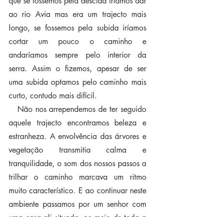
que se fossemos pela descida iriamos dar 
ao rio Avia mas era um trajecto mais 
longo, se fossemos pela subida iríamos 
cortar um pouco o caminho e 
andaríamos sempre pelo interior da 
serra. Assim o fizemos, apesar de ser 
uma subida optamos pelo caminho mais 
curto, contudo mais difícil.
   Não nos arrependemos de ter seguido 
aquele trajecto encontramos beleza e 
estranheza. A envolvência das árvores e 
vegetação transmitia calma e 
tranquilidade, o som dos nossos passos a 
trilhar o caminho marcava um ritmo 
muito característico. E ao continuar neste 
ambiente passamos por um senhor com 