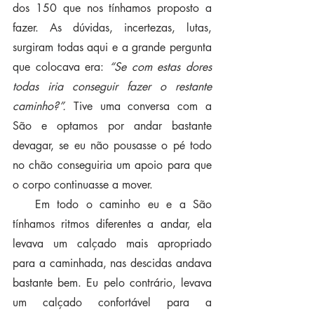
dos 150 que nos tínhamos proposto a 
fazer. As dúvidas, incertezas, lutas, 
surgiram todas aqui e a grande pergunta 
que colocava era: 
“Se com estas dores 
todas iria conseguir fazer o restante 
caminho?”.
 Tive uma conversa com a 
São e optamos por andar bastante 
devagar, se eu não pousasse o pé todo 
no chão conseguiria um apoio para que 
o corpo continuasse a mover. 
   Em todo o caminho eu e a São 
tínhamos ritmos diferentes a andar, ela 
levava um calçado mais apropriado 
para a caminhada, nas descidas andava 
bastante bem. Eu pelo contrário, levava 
um calçado confortável para a 