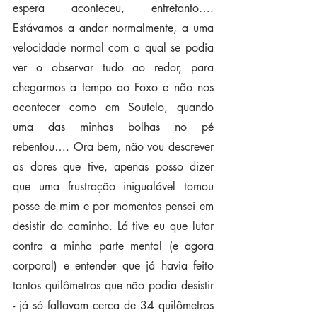
espera aconteceu, entretanto…. 
Estávamos a andar normalmente, a uma 
velocidade normal com a qual se podia 
ver o observar tudo ao redor, para 
chegarmos a tempo ao Foxo e não nos 
acontecer como em Soutelo, quando 
uma das minhas bolhas no pé 
rebentou…. Ora bem, não vou descrever 
as dores que tive, apenas posso dizer 
que uma frustração inigualável tomou 
posse de mim e por momentos pensei em 
desistir do caminho. Lá tive eu que lutar 
contra a minha parte mental (e agora 
corporal) e entender que já havia feito 
tantos quilômetros que não podia desistir 
- já só faltavam cerca de 34 quilômetros 