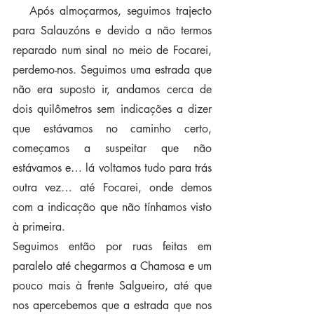
   Após almoçarmos, seguimos trajecto 
para Salauzóns e devido a não termos 
reparado num sinal no meio de Focarei, 
perdemo-nos. Seguimos uma estrada que 
não era suposto ir, andamos cerca de 
dois quilômetros sem indicações a dizer 
que estávamos no caminho certo, 
começamos a suspeitar que não 
estávamos e… lá voltamos tudo para trás 
outra vez… até Focarei, onde demos 
com a indicação que não tínhamos visto 
à primeira.
Seguimos então por ruas feitas em 
paralelo até chegarmos a Chamosa e um 
pouco mais à frente Salgueiro, até que 
nos apercebemos que a estrada que nos 