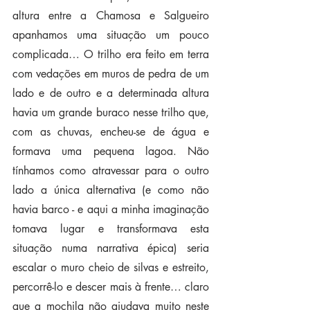
altura entre a Chamosa e Salgueiro 
apanhamos uma situação um pouco 
complicada… O trilho era feito em terra 
com vedações em muros de pedra de um 
lado e de outro e a determinada altura 
havia um grande buraco nesse trilho que, 
com as chuvas, encheu-se de água e 
formava uma pequena lagoa. Não 
tínhamos como atravessar para o outro 
lado a única alternativa (e como não 
havia barco - e aqui a minha imaginação 
tomava lugar e transformava esta 
situação numa narrativa épica) seria 
escalar o muro cheio de silvas e estreito, 
percorrê-lo e descer mais à frente… claro 
que a mochila não ajudava muito neste 