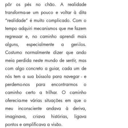
pôr os pés no chão. A realidade 
transforma-se um pouco e voltar à dita 
“realidade” é muito complicado. Com o 
tempo adquiri mecanismos que me fazem 
regressar e, no caminho aprendi mais 
alguns, especialmente a geri-los. 
Costumo normalmente dizer que ando 
meia perdida neste mundo de sentir, mas 
com algo concreto a guiar, cada um de 
nós tem a sua bússola para navegar - e 
perdemo-nos para encontrarmos o 
caminho certo a trilhar. O caminho 
oferecia-me várias situações em que o 
meu inconsciente andava à deriva, 
imaginava, criava histórias, ligava 
pontos e amplificava a visão.