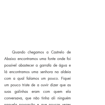
   Quando chegamos a Castrelo de 
Abaixo encontramos uma fonte onde foi 
possível abastecer a garrafa de água e 
lá encontramos uma senhora na aldeia 
com a qual falamos um pouco. Fiquei 
um pouco triste de a ouvir dizer que as 
suas galinhas eram com quem ela 
conversava, que não tinha ali ninguém 
naquela povoação e que poucas vezes 