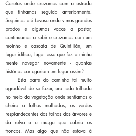
Casetas onde cruzamos com a estrada 
que tínhamos seguido anteriormente. 
Seguimos até Levoso onde vimos grandes 
prados e algumas vacas a pastar, 
continuamos a subir e cruzamos com um 
moinho e cascata de Quintillán, um 
lugar idílico, lugar esse que fez a minha 
mente navegar novamente - quantas 
histórias carregariam um lugar assim?
    Esta parte do caminho foi muito 
agradável de se fazer, era toda trilhada 
no meio da vegetação onde sentíamos o 
cheiro a folhas molhadas, os verdes 
resplandecentes das folhas das árvores e 
da relva e o musgo que cobria os 
troncos. Mas algo que não estava à 