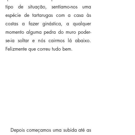
tipo de situação, sentíamo-nos uma 
espécie de tartarugas com a casa às 
costas a fazer ginástica, a qualquer 
momento alguma pedra do muro poder-
se-ia soltar e nós cairmos lá abaixo. 
Felizmente que correu tudo bem.
   Depois começamos uma subida até as 