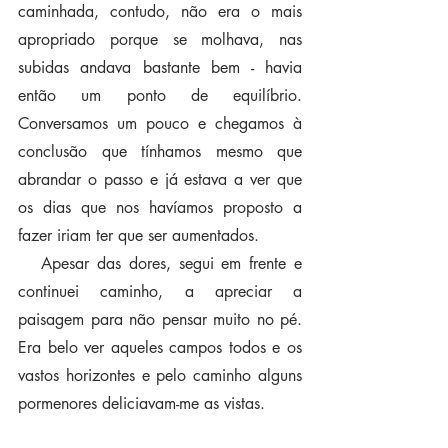
caminhada, contudo, não era o mais 
apropriado porque se molhava, nas 
subidas andava bastante bem - havia 
então um ponto de equilíbrio. 
Conversamos um pouco e chegamos à 
conclusão que tínhamos mesmo que 
abrandar o passo e já estava a ver que 
os dias que nos havíamos proposto a 
fazer iriam ter que ser aumentados.
   Apesar das dores, segui em frente e 
continuei caminho, a apreciar a 
paisagem para não pensar muito no pé. 
Era belo ver aqueles campos todos e os 
vastos horizontes e pelo caminho alguns 
pormenores deliciavam-me as vistas.