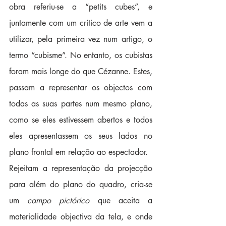
obra referiu-se a “petits cubes”, e 
juntamente com um crítico de arte vem a 
utilizar, pela primeira vez num artigo, o 
termo “cubisme”. No entanto, os cubistas 
foram mais longe do que Cézanne. Estes, 
passam a representar os objectos com 
todas as suas partes num mesmo plano, 
como se eles estivessem abertos e todos 
eles apresentassem os seus lados no 
plano frontal em relação ao espectador.
Rejeitam a representação da projecção 
para além do plano do quadro, cria-se 
um 
campo pictórico
 que aceita a 
materialidade objectiva da tela, e onde 