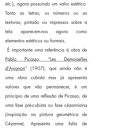
etc.), agora possuindo um valor estético. 
Tanto as letras, os números ou as 
texturas, pintado ou impressos sobre a 
tela aparecem-nos agora como 
elementos estéticos ou formais.
 É importante uma referência á obra de 
Pablo Picasso, “Les Demoiselles 
d’Avignon
” (1907), que ainda não é 
uma obra cubista mas já apresenta 
valores que vão permanecer, é um 
princípio de uma reflexão de Picasso, de 
uma fase pré-cubista ou fase cézanniana 
(inspiração na pintura geométrica de 
Cézanne). Apresenta uma falta de 