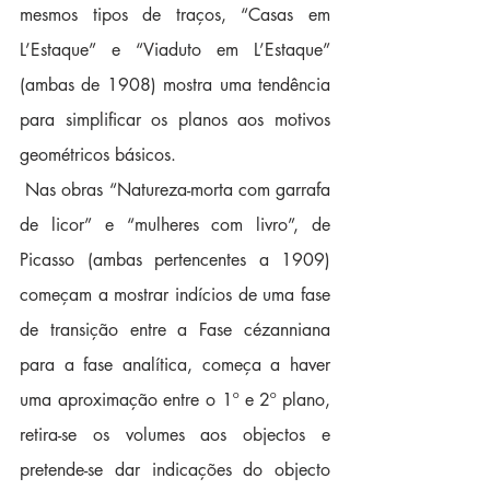
mesmos tipos de traços, “Casas em 
L’Estaque” e “Viaduto em L’Estaque” 
(ambas de 1908) mostra uma tendência 
para simplificar os planos aos motivos 
geométricos básicos.  
 Nas obras “Natureza-morta com garrafa 
de licor” e “mulheres com livro”, de 
Picasso (ambas pertencentes a 1909) 
começam a mostrar indícios de uma fase 
de transição entre a Fase cézanniana 
para a fase analítica, começa a haver 
uma aproximação entre o 1º e 2º plano, 
retira-se os volumes aos objectos e 
pretende-se dar indicações do objecto 