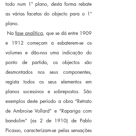
todo num 1º plano, desta forma rebate 
as várias facetas do objecto para o 1º 
plano.
 Na 
fase analítica
, que se dá entre 1909 
e 1912 começam a esbaterem-se os 
volumes e dão-nos uma indicação do 
ponto de partida, os objectos são 
desmontados nos seus componentes, 
regista todos os seus elementos em 
planos sucessivos e sobrepostos. São 
exemplos deste período a obra “Retrato 
de Ambroise Vollard” e “Rapariga com 
bandolim” (as 2 de 1910) de Pablo 
Picasso, caracterizam-se pelas sensações 