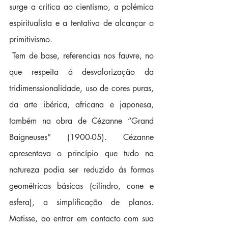
surge a critica ao cientismo, a polémica 
espiritualista e a tentativa de alcançar o 
primitivismo.
 Tem de base, referencias nos fauvre, no 
que respeita á desvalorização da 
tridimenssionalidade, uso de cores puras, 
da arte ibérica, africana e japonesa, 
também na obra de Cézanne “Grand 
Baigneuses” (1900-05). Cézanne 
apresentava o princípio que tudo na 
natureza podia ser reduzido ás formas 
geométricas básicas (cilindro, cone e 
esfera), a simplificação de planos. 
Matisse, ao entrar em contacto com sua 