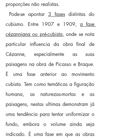
proporções não realistas.
 Pode-se apontar 
3 fases
 distintas do 
cubismo. Entre 1907 e 1909, 
a fase 
cézanniana ou pré-cubista,
 onde se nota 
particular influencia da obra final de 
Cézanne, especialmente as suas 
paisagens na obra de Picasso e Braque. 
È uma fase anterior ao movimento 
cubista. Tem como temáticas a figuração 
humana, as naturezas-mortas e as 
paisagens, nestas ultimas demonstram já 
uma tendência para tentar uniformizar o 
fundo, embora o volume ainda seja 
indicado. É uma fase em que as obras 