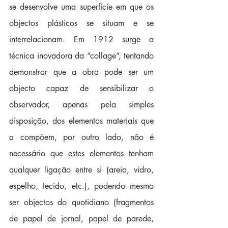
se desenvolve uma superfície em que os 
objectos plásticos se situam e se 
interrelacionam. Em 1912 surge a 
técnica inovadora da “collage”, tentando 
demonstrar que a obra pode ser um 
objecto capaz de sensibilizar o 
observador, apenas pela simples 
disposição, dos elementos materiais que 
a compõem, por outro lado, não é 
necessário que estes elementos tenham 
qualquer ligação entre si (areia, vidro, 
espelho, tecido, etc.), podendo mesmo 
ser objectos do quotidiano (fragmentos 
de papel de jornal, papel de parede, 