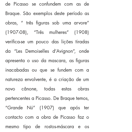
de Picasso se confundem com as de 
Braque. São exemplos deste período as 
obras, “ três figuras sob uma arvore” 
(1907-08), “Três mulheres” (1908) 
verifica-se um pouco das lições tiradas 
da “Les Demoiselles d’Avignon”, onde 
apresenta o uso da mascara, as figuras 
inacabadas ou que se fundem com a 
natureza envolvente, é a criação de um 
novo cânone, todas estas obras 
pertencentes a Picasso. De Braque temos, 
“Grande Nú” (1907) que após ter 
contacto com a obra de Picasso faz o 
mesmo tipo de rostos-máscara e os 