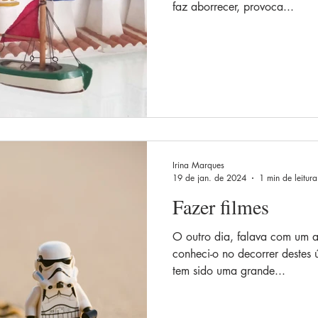
faz aborrecer, provoca...
Irina Marques
19 de jan. de 2024
1 min de leitura
Fazer filmes
O outro dia, falava com um a
conheci-o no decorrer destes 
tem sido uma grande...