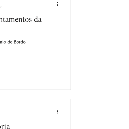
ra
ntamentos da
rio de Bordo
ria