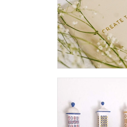
Comunicação Inquietante
Quot