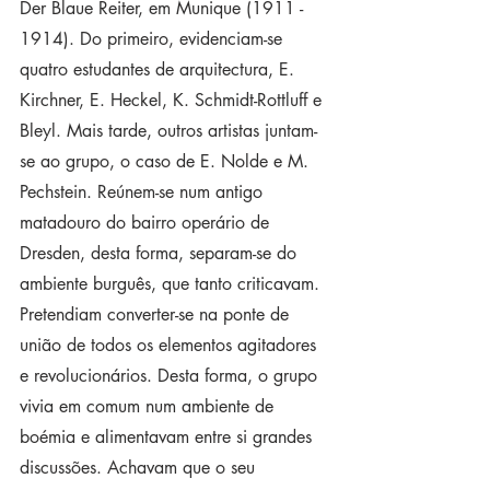
Der Blaue Reiter, em Munique (1911 - 
1914). Do primeiro, evidenciam-se 
quatro estudantes de arquitectura, E. 
Kirchner, E. Heckel, K. Schmidt-Rottluff e 
Bleyl. Mais tarde, outros artistas juntam-
se ao grupo, o caso de E. Nolde e M. 
Pechstein. Reúnem-se num antigo 
matadouro do bairro operário de 
Dresden, desta forma, separam-se do 
ambiente burguês, que tanto criticavam. 
Pretendiam converter-se na ponte de 
união de todos os elementos agitadores 
e revolucionários. Desta forma, o grupo 
vivia em comum num ambiente de 
boémia e alimentavam entre si grandes 
discussões. Achavam que o seu 