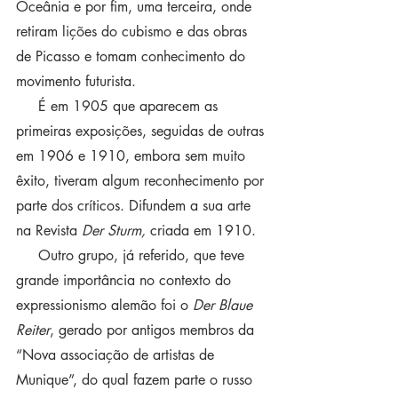
Oceânia e por fim, uma terceira, onde 
retiram lições do cubismo e das obras 
de Picasso e tomam conhecimento do 
movimento futurista.
     É em 1905 que aparecem as 
primeiras exposições, seguidas de outras 
em 1906 e 1910, embora sem muito 
êxito, tiveram algum reconhecimento por 
parte dos críticos. Difundem a sua arte 
na Revista 
Der Sturm,
 criada em 1910.
     Outro grupo, já referido, que teve 
grande importância no contexto do 
expressionismo alemão foi o 
Der Blaue 
Reiter
, gerado por antigos membros da 
“Nova associação de artistas de 
Munique”, do qual fazem parte o russo 