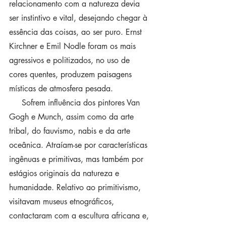
relacionamento com a natureza devia 
ser instintivo e vital, desejando chegar à 
essência das coisas, ao ser puro. Ernst 
Kirchner e Emil Nodle foram os mais 
agressivos e politizados, no uso de 
cores quentes, produzem paisagens 
místicas de atmosfera pesada.
     Sofrem influência dos pintores Van 
Gogh e Munch, assim como da arte 
tribal, do fauvismo, nabis e da arte 
oceânica. Atraíam-se por características 
ingênuas e primitivas, mas também por 
estágios originais da natureza e 
humanidade. Relativo ao primitivismo, 
visitavam museus etnográficos, 
contactaram com a escultura africana e, 