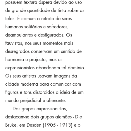
possuem textura áspera devido ao uso 
de grande quantidade de tinta sobre as 
telas. É comum o retrato de seres 
humanos solitários e sofredores, 
deambulantes e desfigurados. Os 
fauvistas, nos seus momentos mais 
desregrados conservam um sentido de 
harmonia e projecto, mas os 
expressionistas abandonam tal domínio. 
Os seus artistas usavam imagens da 
cidade moderna para comunicar com 
figuras e tons distorcidos a ideia de um 
mundo prejudicial e alienante.
     Dos grupos expressionistas, 
destacam-se dois grupos alemães - Die 
Bruke, em Desden (1905 - 1913) e o 