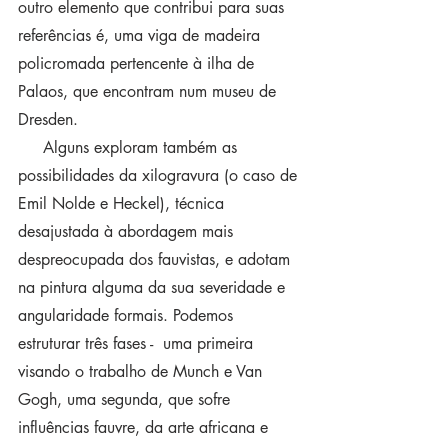
outro elemento que contribui para suas 
referências é, uma viga de madeira 
policromada pertencente à ilha de 
Palaos, que encontram num museu de 
Dresden. 
     Alguns exploram também as 
possibilidades da xilogravura (o caso de 
Emil Nolde e Heckel), técnica 
desajustada à abordagem mais 
despreocupada dos fauvistas, e adotam 
na pintura alguma da sua severidade e 
angularidade formais. Podemos 
estruturar três fases -  uma primeira 
visando o trabalho de Munch e Van 
Gogh, uma segunda, que sofre 
influências fauvre, da arte africana e 