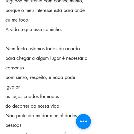
segue-se em frente com conhecimento,
porque o meu interesse está para onde 
eu me foco.
A vida segue esse caminho.
Num facto estamos todos de acordo
para chegar a algum lugar é necessário 
consenso
bom senso, respeito, e nada pode 
igualar
os laços criados formados
do decorrer da nossa vida.
Não pretendo mudar mentalidades nem 
pessoas