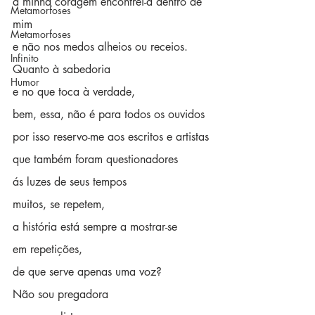
a minha coragem encontrei-a dentro de 
Metamorfoses
mim
Metamorfoses
e não nos medos alheios ou receios.
Infinito
Quanto à sabedoria
Humor
e no que toca à verdade,
bem, essa, não é para todos os ouvidos
por isso reservo-me aos escritos e artistas 
que também foram questionadores
ás luzes de seus tempos
muitos, se repetem, 
a história está sempre a mostrar-se 
em repetições,
de que serve apenas uma voz?
Não sou pregadora