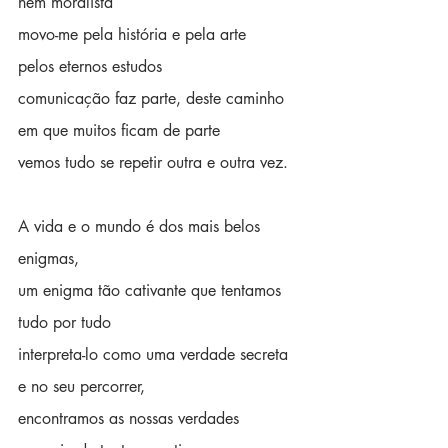
nem moralista
movo-me pela história e pela arte
pelos eternos estudos
comunicação faz parte, deste caminho
em que muitos ficam de parte
vemos tudo se repetir outra e outra vez.
A vida e o mundo é dos mais belos 
enigmas,
um enigma tão cativante que tentamos 
tudo por tudo
interpreta-lo como uma verdade secreta
e no seu percorrer,
encontramos as nossas verdades