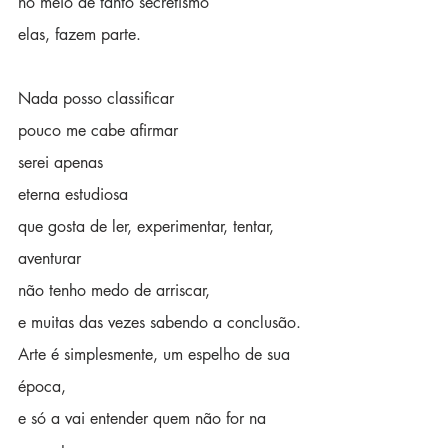
no meio de tanto secretismo
elas, fazem parte.
Nada posso classificar
pouco me cabe afirmar
serei apenas 
eterna estudiosa
que gosta de ler, experimentar, tentar, 
aventurar
não tenho medo de arriscar,
e muitas das vezes sabendo a conclusão.
Arte é simplesmente, um espelho de sua 
época,
e só a vai entender quem não for na 