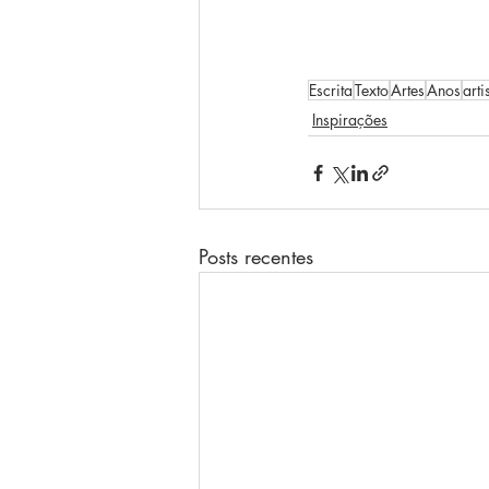
Escrita
Texto
Artes
Anos
arti
Inspirações
Posts recentes