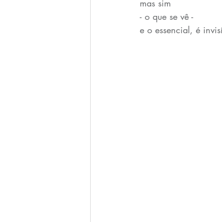
mas sim
- o que se vê - 
e o essencial, é invis