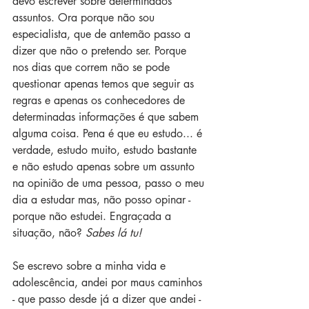
devo escrever sobre determinados 
assuntos. Ora porque não sou 
especialista, que de antemão passo a 
dizer que não o pretendo ser. Porque 
nos dias que correm não se pode 
questionar apenas temos que seguir as 
regras e apenas os conhecedores de 
determinadas informações é que sabem 
alguma coisa. Pena é que eu estudo... é 
verdade, estudo muito, estudo bastante 
e não estudo apenas sobre um assunto 
na opinião de uma pessoa, passo o meu 
dia a estudar mas, não posso opinar - 
porque não estudei. Engraçada a 
situação, não? 
Sabes lá tu!
Se escrevo sobre a minha vida e 
adolescência, andei por maus caminhos 
- que passo desde já a dizer que andei - 