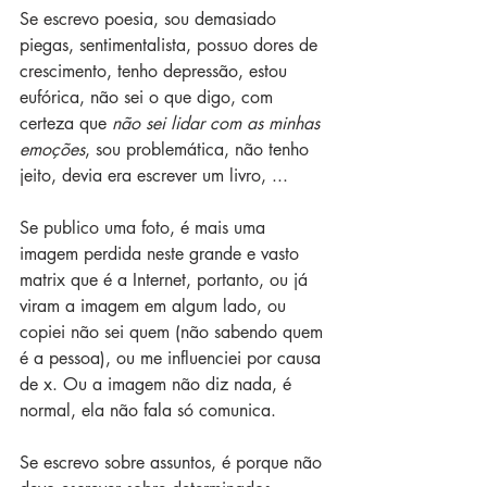
Se escrevo poesia, sou demasiado 
piegas, sentimentalista, possuo dores de 
crescimento, tenho depressão, estou 
eufórica, não sei o que digo, com 
certeza que 
não sei lidar com as minhas 
emoções
, sou problemática, não tenho 
jeito, devia era escrever um livro, ...
Se publico uma foto, é mais uma 
imagem perdida neste grande e vasto 
matrix que é a Internet, portanto, ou já 
viram a imagem em algum lado, ou  
copiei não sei quem (não sabendo quem 
é a pessoa), ou me influenciei por causa 
de x. Ou a imagem não diz nada, é 
normal, ela não fala só comunica.
Se escrevo sobre assuntos, é porque não 