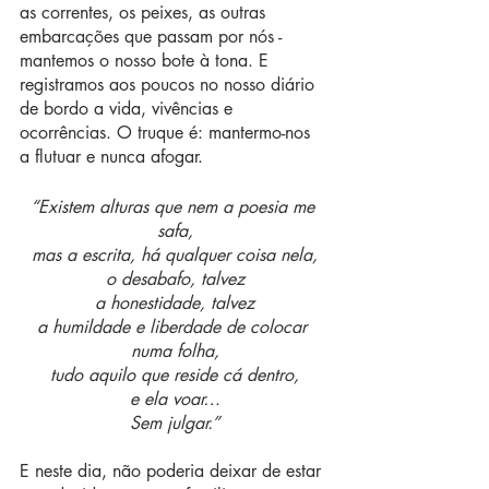
as correntes, os peixes, as outras 
embarcações que passam por nós - 
mantemos o nosso bote à tona. E 
registramos aos poucos no nosso diário 
de bordo a vida, vivências e 
ocorrências. O truque é: mantermo-nos 
a flutuar e nunca afogar.	
“Existem alturas que nem a poesia me 
safa,
mas a escrita, há qualquer coisa nela,
o desabafo, talvez
a honestidade, talvez
a humildade e liberdade de colocar 
numa folha,
tudo aquilo que reside cá dentro,
e ela voar…
Sem julgar.”
E neste dia, não poderia deixar de estar 