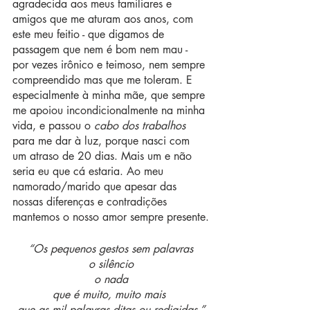
agradecida aos meus familiares e 
amigos que me aturam aos anos, com 
este meu feitio - que digamos de 
passagem que nem é bom nem mau - 
por vezes irônico e teimoso, nem sempre 
compreendido mas que me toleram. E 
especialmente à minha mãe, que sempre 
me apoiou incondicionalmente na minha 
vida, e passou o 
cabo dos trabalhos
para me dar à luz, porque nasci com 
um atraso de 20 dias. Mais um e não 
seria eu que cá estaria. Ao meu 
namorado/marido que apesar das 
nossas diferenças e contradições 
mantemos o nosso amor sempre presente.
“Os pequenos gestos sem palavras
o silêncio
o nada
que é muito, muito mais 
que as mil palavras ditas ou redigidas.”