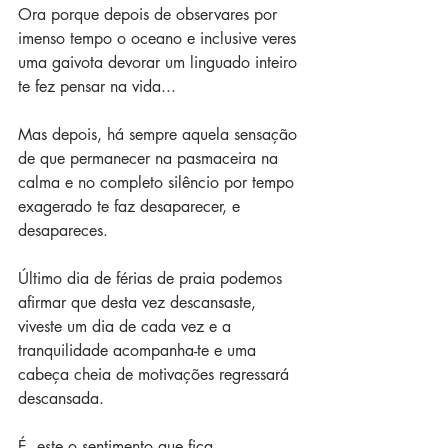
Ora porque depois de observares por 
imenso tempo o oceano e inclusive veres 
uma gaivota devorar um linguado inteiro 
te fez pensar na vida...
Mas depois, há sempre aquela sensação 
de que permanecer na pasmaceira na 
calma e no completo silêncio por tempo 
exagerado te faz desaparecer, e 
desapareces.
Último dia de férias de praia podemos 
afirmar que desta vez descansaste, 
viveste um dia de cada vez e a 
tranquilidade acompanha-te e uma 
cabeça cheia de motivações regressará 
descansada.
É  este o sentimento que fica.